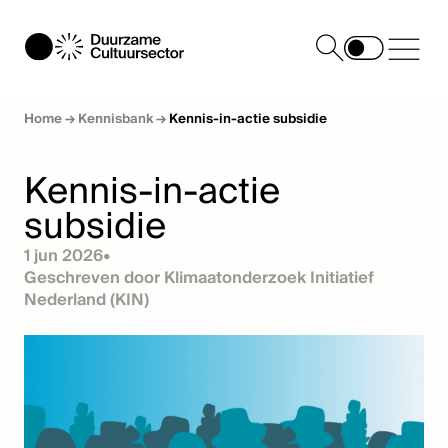
Home
→
Kennisbank
→
Kennis-in-actie subsidie
Kennis-in-actie
subsidie
1 jun 2026
•
Geschreven door Klimaatonderzoek Initiatief
Nederland (KIN)