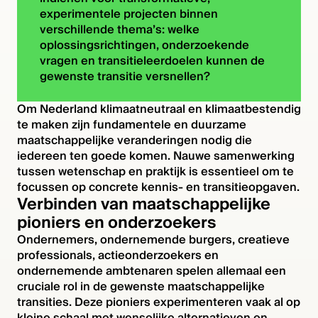
experimentele projecten binnen
verschillende thema’s: welke
oplossingsrichtingen, onderzoekende
vragen en transitieleerdoelen kunnen de
gewenste transitie versnellen?
Om Nederland klimaatneutraal en klimaatbestendig
te maken zijn fundamentele en duurzame
maatschappelijke veranderingen nodig die
iedereen ten goede komen. Nauwe samenwerking
tussen wetenschap en praktijk is essentieel om te
focussen op concrete kennis- en transitieopgaven.
Verbinden van maatschappelijke
pioniers en onderzoekers
Ondernemers, ondernemende burgers, creatieve
professionals, actieonderzoekers en
ondernemende ambtenaren spelen allemaal een
cruciale rol in de gewenste maatschappelijke
transities. Deze pioniers experimenteren vaak al op
kleine schaal met wenselijke alternatieven en