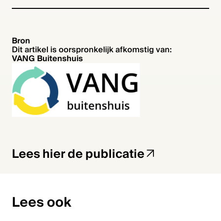
Bron
Dit artikel is oorspronkelijk afkomstig van:
VANG Buitenshuis
Home
Lees hier de publicatie
Kennisbank
Agenda
Lees ook