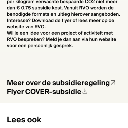
per kilogram verwachte bespaarde CO2 niet meer
dan € 0,75 subsidie kost. Vanuit RVO worden de
benodigde formats en uitleg hierover aangeboden.
Interesse? Download de flyer of lees meer op de
website van RVO.
Wil je een idee voor een project of activiteit met
RVO bespreken? Meld je dan aan via hun website
voor een persoonlijk gesprek.
Home
Meer over de subsidieregeling
Flyer COVER-subsidie
Kennisbank
Agenda
Lees ook