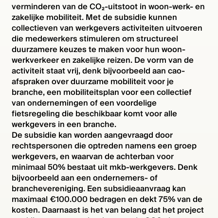
verminderen van de CO₂-uitstoot in woon-werk- en
zakelijke mobiliteit. Met de subsidie kunnen
collectieven van werkgevers activiteiten uitvoeren
die medewerkers stimuleren om structureel
duurzamere keuzes te maken voor hun woon-
werkverkeer en zakelijke reizen. De vorm van de
activiteit staat vrij, denk bijvoorbeeld aan cao-
afspraken over duurzame mobiliteit voor je
branche, een mobiliteitsplan voor een collectief
van ondernemingen of een voordelige
fietsregeling die beschikbaar komt voor alle
werkgevers in een branche.
De subsidie kan worden aangevraagd door
rechtspersonen die optreden namens een groep
werkgevers, en waarvan de achterban voor
minimaal 50% bestaat uit mkb-werkgevers. Denk
bijvoorbeeld aan een ondernemers- of
branchevereniging. Een subsidieaanvraag kan
maximaal €100.000 bedragen en dekt 75% van de
kosten. Daarnaast is het van belang dat het project